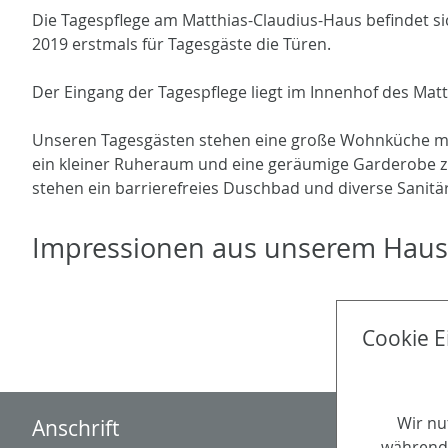
Die Tagespflege am Matthias-Claudius-Haus befindet s
2019 erstmals für Tagesgäste die Türen.
Der Eingang der Tagespflege liegt im Innenhof des Mat
Unseren Tagesgästen stehen eine große Wohnküche mit
ein kleiner Ruheraum und eine geräumige Garderobe z
stehen ein barrierefreies Duschbad und diverse Sanit
Impressionen aus unserem Haus
Cookie E
Wir nu
Anschrift
während 