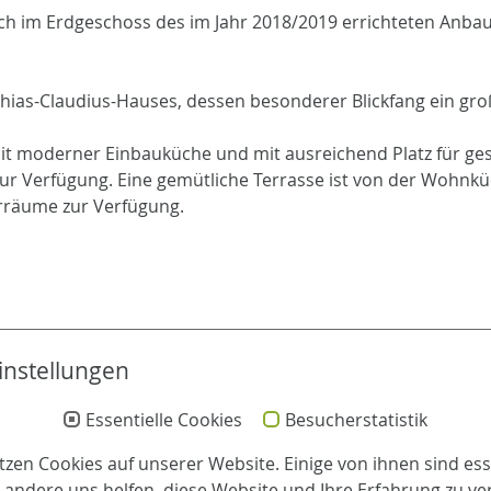
ich im Erdgeschoss des im Jahr 2018/2019 errichteten Anba
thias-Claudius-Hauses, dessen besonderer Blickfang ein gro
 moderner Einbauküche und mit ausreichend Platz für gese
ur Verfügung. Eine gemütliche Terrasse ist von der Wohn
ärräume zur Verfügung.
instellungen
Essentielle Cookies
Besucherstatistik
tzen Cookies auf unserer Website. Einige von ihnen sind esse
Leitung
andere uns helfen, diese Website und Ihre Erfahrung zu ve