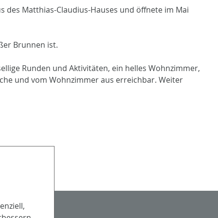
us des Matthias-Claudius-Hauses und öffnete im Mai
ßer Brunnen ist.
llige Runden und Aktivitäten, ein helles Wohnzimmer,
küche und vom Wohnzimmer aus erreichbar. Weiter
nziell,
Partner
rbessern.