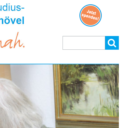
Suchen
Suchen:
nach: