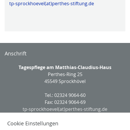
tp-sprockhoevel(at)perthes-stiftung.de
Anschrift
Tagespflege am Matthias-Claudius-Haus
Perthes-Ring 25
45549 Sprockhövel
Tel.: 02324 9064-60
Fax: 02324 9064-69
tp-sprockhoevel(at)perthes-stiftung.de
Leitung
Cookie Einstellungen